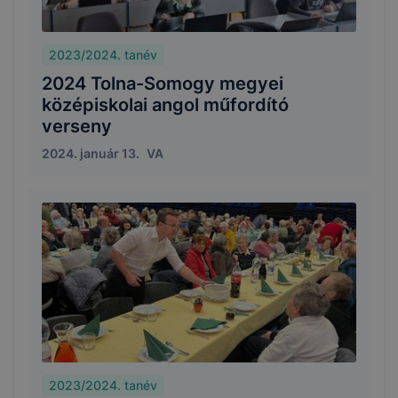
2023/2024. tanév
2024 Tolna-Somogy megyei
középiskolai angol műfordító
verseny
2024. január 13.
VA
2023/2024. tanév