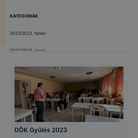
KATEGÓRIÁK
2022/2023. tanév
2023/2024. tanév
2024/2025. tanév
DÖK Gyűlés 2023