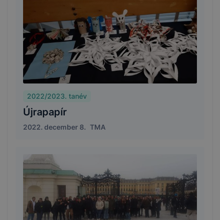
2022/2023. tanév
Újrapapír
2022. december 8.
TMA