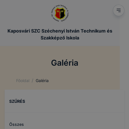
Kaposvári SZC Széchenyi István Technikum és
Szakképző Iskola
Galéria
/
Főoldal
Galéria
SZŰRÉS
Összes