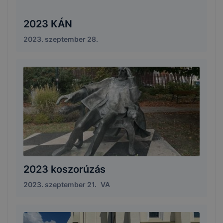
2023 KÁN
2023. szeptember 28.
2023 koszorúzás
2023. szeptember 21.
VA