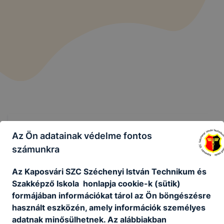
Az Ön adatainak védelme fontos
számunkra
Az Kaposvári SZC Széchenyi István Technikum és
Kaposvári SZC Széchenyi István
Szakképző Iskola honlapja cookie-k (sütik)
Technikum és Szakképző Iskola
formájában információkat tárol az Ön böngészésre
használt eszközén, amely információk személyes
adatnak minősülhetnek. Az alábbiakban