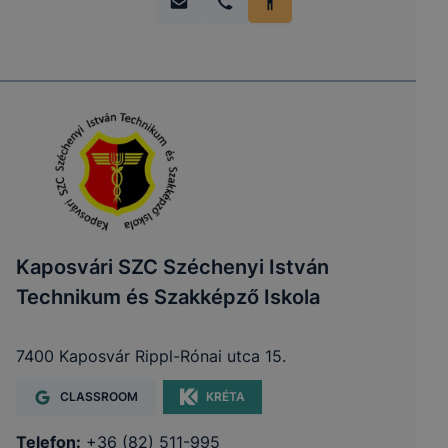
Kaposvári SZC Széchenyi István
Technikum és Szakképző Iskola
7400 Kaposvár Rippl-Rónai utca 15.
CLASSROOM
KRÉTA
Telefon:
+36 (82) 511-995