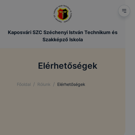
Kaposvári SZC Széchenyi István Technikum és
Szakképző Iskola
Elérhetőségek
/
/
Főoldal
Rólunk
Elérhetőségek