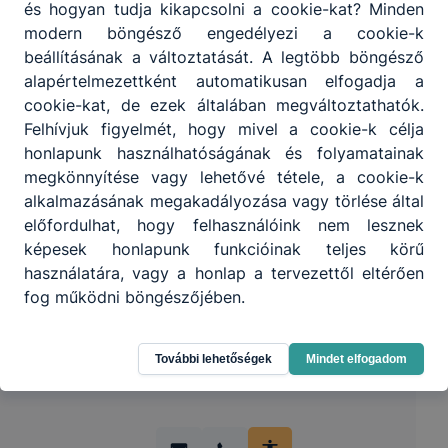
és hogyan tudja kikapcsolni a cookie-kat? Minden
modern böngésző engedélyezi a cookie-k
beállításának a változtatását. A legtöbb böngésző
alapértelmezettként automatikusan elfogadja a
cookie-kat, de ezek általában megváltoztathatók.
Felhívjuk figyelmét, hogy mivel a cookie-k célja
honlapunk használhatóságának és folyamatainak
Partnereink
megkönnyítése vagy lehetővé tétele, a cookie-k
alkalmazásának megakadályozása vagy törlése által
előfordulhat, hogy felhasználóink nem lesznek
képesek honlapunk funkcióinak teljes körű
használatára, vagy a honlap a tervezettől eltérően
fog működni böngészőjében.
További lehetőségek
Mindet elfogadom