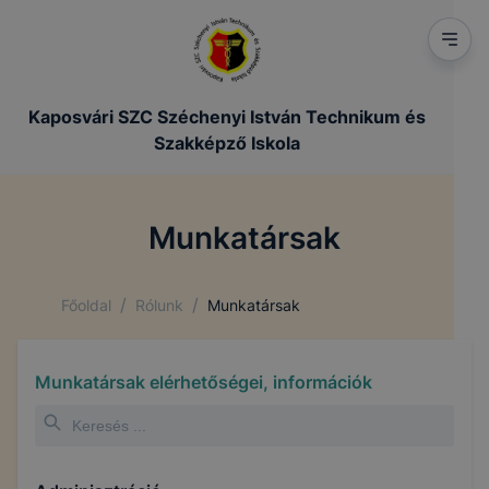
Kaposvári SZC Széchenyi István Technikum és
Szakképző Iskola
Munkatársak
/
/
Főoldal
Rólunk
Munkatársak
Munkatársak elérhetőségei, információk