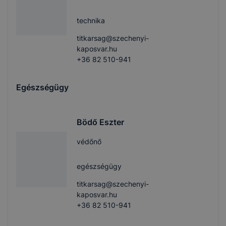
technika
titkarsag@szechenyi-
kaposvar.hu
+36 82 510-941
Egészségügy
Bödő Eszter
védőnő
egészségügy
titkarsag@szechenyi-
kaposvar.hu
+36 82 510-941