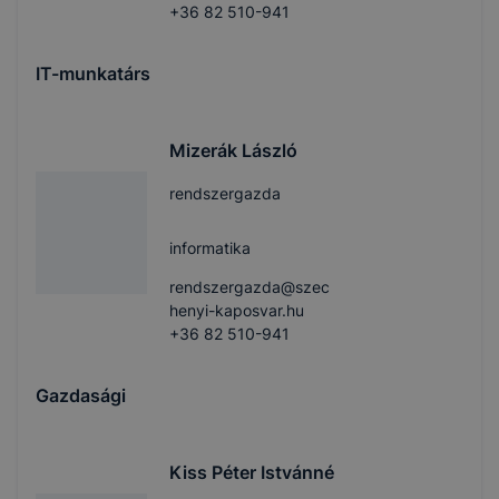
+36 82 510-941
IT-munkatárs
Mizerák László
rendszergazda
informatika
rendszergazda@szec
henyi-kaposvar.hu
+36 82 510-941
Gazdasági
Kiss Péter Istvánné