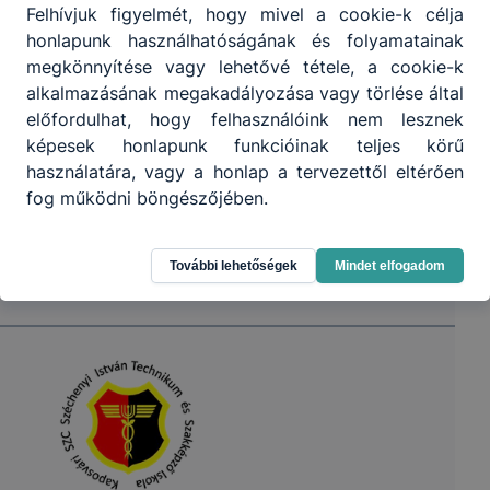
Felhívjuk figyelmét, hogy mivel a cookie-k célja
honlapunk használhatóságának és folyamatainak
megkönnyítése vagy lehetővé tétele, a cookie-k
alkalmazásának megakadályozása vagy törlése által
előfordulhat, hogy felhasználóink nem lesznek
képesek honlapunk funkcióinak teljes körű
használatára, vagy a honlap a tervezettől eltérően
fog működni böngészőjében.
További lehetőségek
Mindet elfogadom