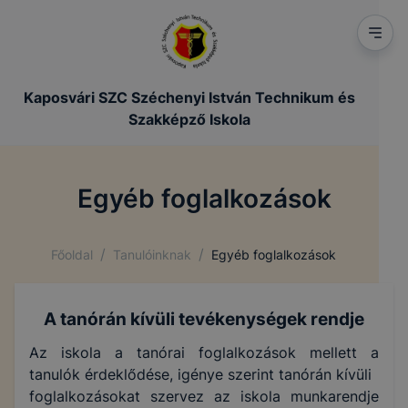
Kaposvári SZC Széchenyi István Technikum és
Szakképző Iskola
Egyéb foglalkozások
/
/
Főoldal
Tanulóinknak
Egyéb foglalkozások
A tanórán kívüli tevékenységek rendje
Az iskola a tanórai foglalkozások mellett a
tanulók érdeklődése, igénye szerint tanórán kívüli
foglalkozásokat szervez az iskola munkarendje