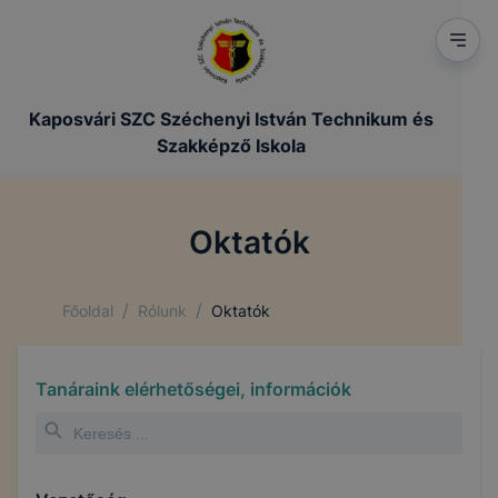
Kaposvári SZC Széchenyi István Technikum és
Szakképző Iskola
Oktatók
/
/
Főoldal
Rólunk
Oktatók
Tanáraink elérhetőségei, információk