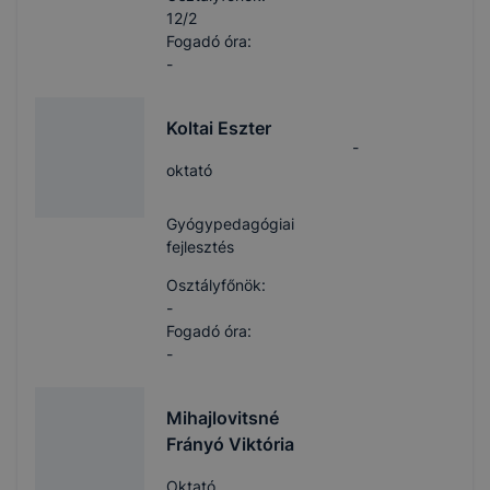
12/2
Fogadó óra:
-
Koltai Eszter
-
oktató
Gyógypedagógiai
fejlesztés
Osztályfőnök:
-
Fogadó óra:
-
Mihajlovitsné
Frányó Viktória
Oktató