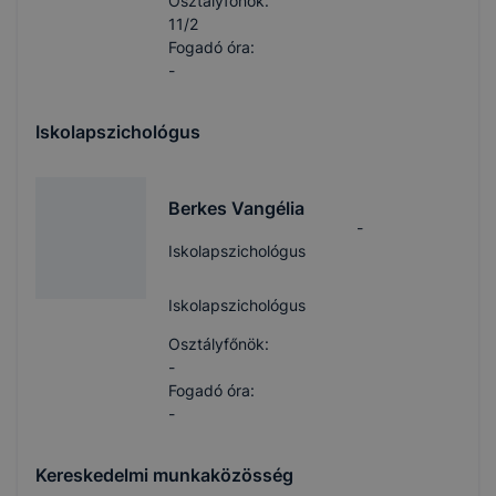
Osztályfőnök:
11/2
Fogadó óra:
-
Iskolapszichológus
Berkes Vangélia
-
Iskolapszichológus
Iskolapszichológus
Osztályfőnök:
-
Fogadó óra:
-
Kereskedelmi munkaközösség