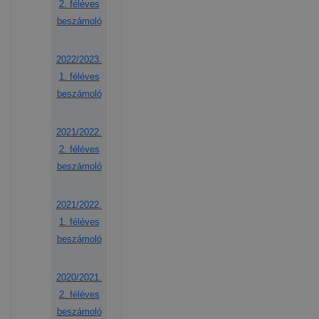
2. féléves
beszámoló
2022/2023.
1. féléves
beszámoló
2021/2022.
2. féléves
beszámoló
2021/2022.
1. féléves
beszámoló
2020/2021.
2. féléves
beszámoló