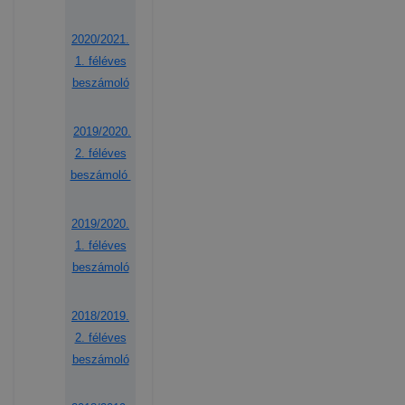
2020/2021.
1. féléves
beszámoló
2019/2020.
2. féléves
beszámoló
2019/2020.
1. féléves
beszámoló
2018/2019.
2. féléves
beszámoló