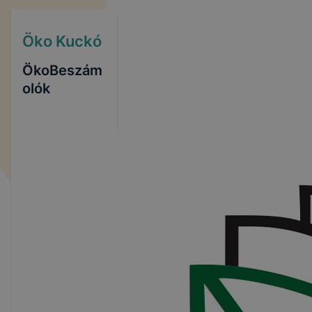
Öko Kuckó
ÖkoBeszám
olók