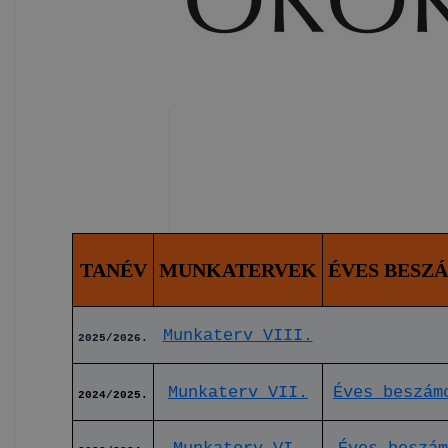
TANÉV
MUNKATERVEK
ÉVES BESZ
Munkaterv VIII.
2025/2026.
Munkaterv VII.
Éves beszám
2024/2025.