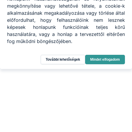
megkönnyítése vagy lehetővé tétele, a cookie-k
alkalmazásának megakadályozása vagy törlése által
előfordulhat, hogy felhasználóink nem lesznek
képesek honlapunk funkcióinak teljes körű
használatára, vagy a honlap a tervezettől eltérően
fog működni böngészőjében.
További lehetőségek
Mindet elfogadom