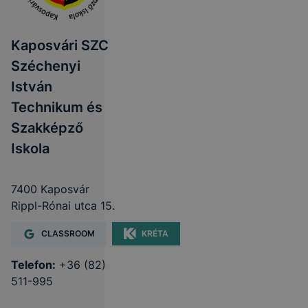
Kaposvári SZC
Széchenyi
István
Technikum és
Szakképző
Iskola
7400 Kaposvár
Rippl-Rónai utca 15.
CLASSROOM
KRÉTA
Telefon:
+36 (82)
511-995