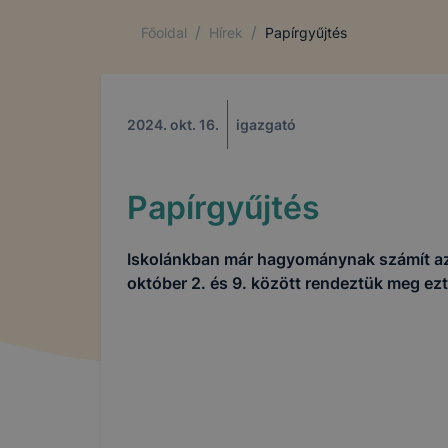
/
/
Főoldal
Hírek
Papírgyűjtés
2024. okt. 16.
igazgató
Papírgyűjtés
Iskolánkban már hagyománynak számít az 
október 2. és 9. között rendeztük meg ez