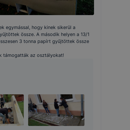
k egymással, hogy kinek sikerül a
gyűjtöttek össze. A második helyen a 13/1
Összesen 3 tonna papírt gyűjtöttek össze
k támogatták az osztályokat!