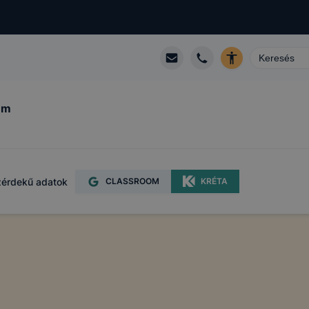
um
érdekű adatok
CLASSROOM
KRÉTA