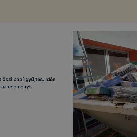
őszi papírgyűjtés. Idén
t az eseményt.