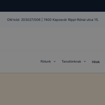
OM kód:
203027/006
|
7400 Kaposvár Rippl-Rónai utca 15.
Rólunk
Tanulóinknak
Hírek