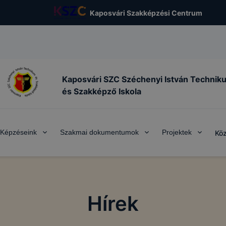
Kaposvári Szakképzési Centrum
Kaposvári SZC Széchenyi István Technik
és Szakképző Iskola
Képzéseink
Szakmai dokumentumok
Projektek
Köz
Hírek