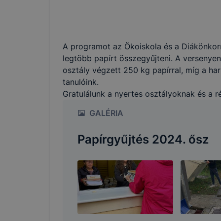
A programot az Ökoiskola és a Diákönkor
legtöbb papírt összegyűjteni. A versenyen 
osztály végzett 250 kg papírral, míg a ha
tanulóink.
Gratulálunk a nyertes osztályoknak és a 
GALÉRIA
Papírgyűjtés 2024. ősz