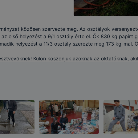
mányzat közösen szervezte meg. Az osztályok versenyezte
az első helyezést a 9/1 osztály érte el. Ők 830 kg papírt 
rmadik helyezést a 11/3 osztály szerezte meg 173 kg-mal. 
résztvevőknek! Külön köszönjük azoknak az oktatóknak, aki