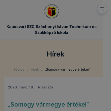
Kaposvári SZC Széchenyi István Technikum és
Szakképző Iskola
Hírek
/
/
Főoldal
Hírek
„Somogy vármegye értékei”
2026. márc. 18.
Igazgató
„Somogy vármegye értékei”