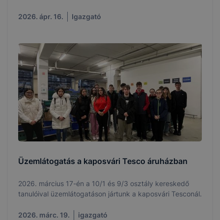
mellett.
2026. ápr. 16.
Igazgató
Üzemlátogatás a kaposvári Tesco áruházban
2026. március 17-én a 10/1 és 9/3 osztály kereskedő
tanulóival üzemlátogatáson jártunk a kaposvári Tesconál.
2026. márc. 19.
igazgató