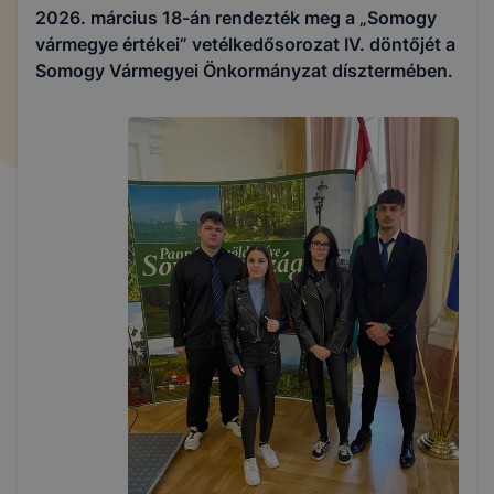
2026. március 18-án rendezték meg a „Somogy
vármegye értékei” vetélkedősorozat IV. döntőjét a
Somogy Vármegyei Önkormányzat dísztermében.