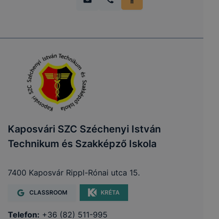
Kaposvári SZC Széchenyi István
Technikum és Szakképző Iskola
7400 Kaposvár Rippl-Rónai utca 15.
CLASSROOM
KRÉTA
Telefon:
+36 (82) 511-995